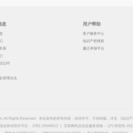
信息
用户帮助
道
客户服务中心
们
知识产权维权
关系
廉正举报平台
们
信公约
全管理办法
, All Rights Reserved.
本站发布的所有内容，未经许可，不得转载，详见
《知识产
信业务经营许可证：
沪B2-20040012
|
互联网药品信息服务资格：
(沪)-经营性-202