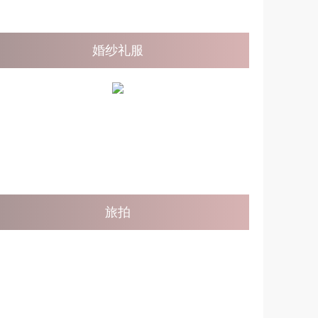
婚纱礼服
旅拍