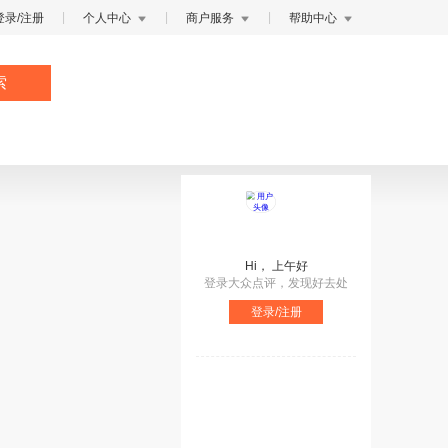
|
|
|
录/注册
个人中心
商户服务
帮助中心
索
Hi，
上午好
登录大众点评，发现好去处
登录/注册