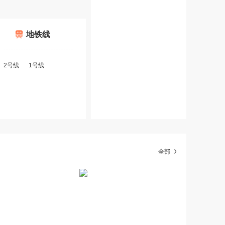
地铁线
2号线
1号线
全部