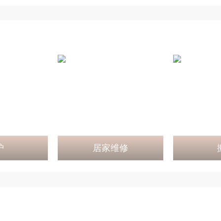
护
居家维修