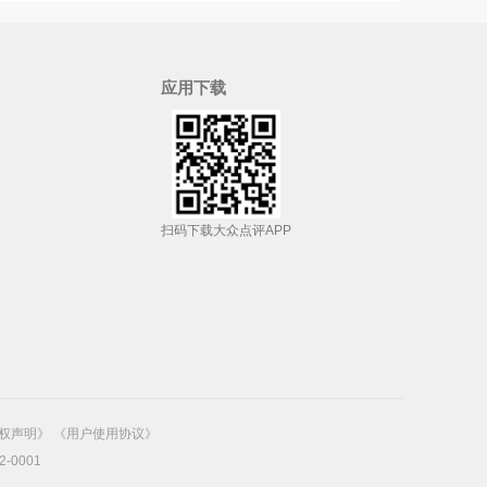
应用下载
扫码下载大众点评APP
权声明》
《用户使用协议》
2-0001