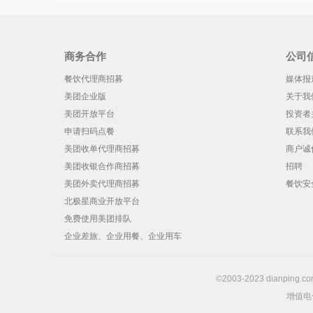
商务合作
公司
餐饮代理商招募
媒体报
美团企业版
关于我
美团开放平台
投资者
申请扫码点餐
联系我
美团收单代理商招募
商户诚
美团收银合作商招募
招聘
美团外卖代理商招募
餐饮安
北极星商业开放平台
免费使用美团排队
企业差旅、企业用餐、企业用车
©2003-2023 dianping.com
增值电