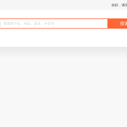
你好，请登
搜