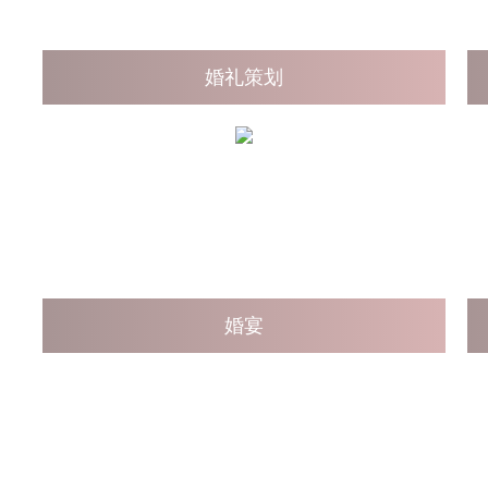
婚礼策划
婚宴