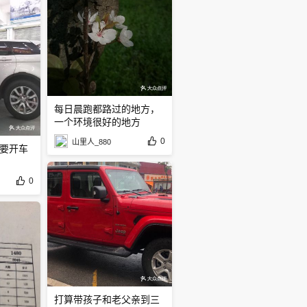
每日晨跑都路过的地方，
一个环境很好的地方
0
山里人_880
要开车
0
打算带孩子和老父亲到三