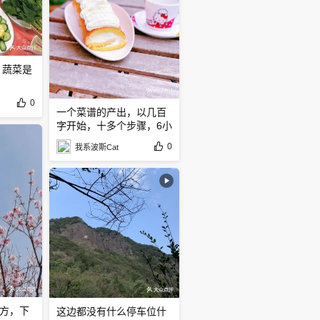
 蔬菜是
0
一个菜谱的产出，以几百
字开始，十多个步骤，6小
时制作
0
我系波斯Cat
方，下
这边都没有什么停车位什