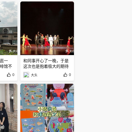
逛一
和同事开心了一晚，于是
啡馆不
这次也是抱着极大的期待
来的
0
0
大头